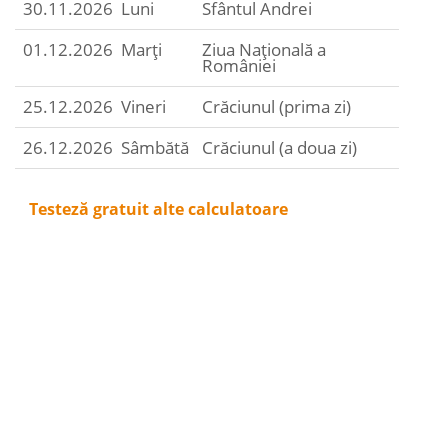
30.11.2026
Luni
Sfântul Andrei
01.12.2026
Marți
Ziua Națională a
României
25.12.2026
Vineri
Crăciunul (prima zi)
26.12.2026
Sâmbătă
Crăciunul (a doua zi)
Testeză gratuit alte calculatoare