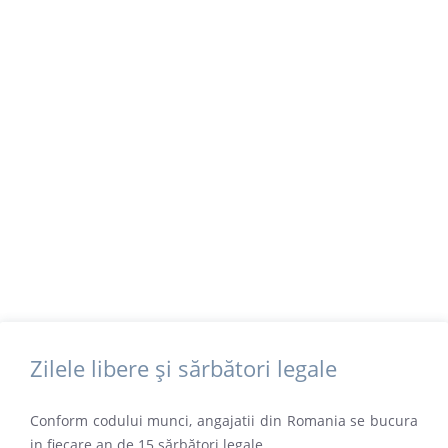
Zilele libere şi sărbători legale
Conform codului munci, angajatii din Romania se bucura
in fiecare an de 15 sărbători legale.