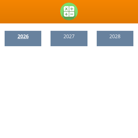
2026
2027
2028